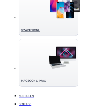
SMART­PHONE
MACBOOK & IMAC
KONSOLEN
DESKTOP