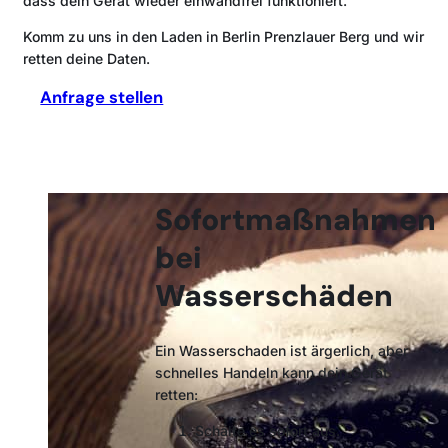
dass dein Gerät wieder einwandfrei funktioniert.
Komm zu uns in den Laden in Berlin Prenzlauer Berg und wir
retten deine Daten.
Anfrage stellen
Sofortmaßnahmen
bei
Wasserschäden
Ein Wasserschaden ist ärgerlich, aber
schnelles Handeln kann dein Gerät
retten:
Schalte es sofort aus.