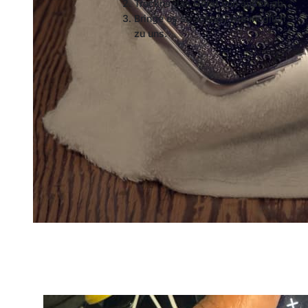
Trockne das Gerät von außen ab.
Bringe es so schnell wie möglich
zu uns.