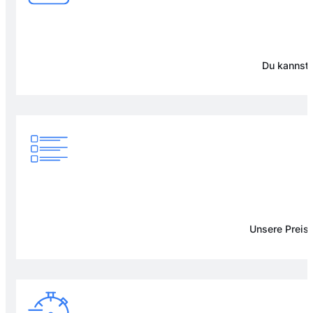
Du kannst 
Unsere Preise