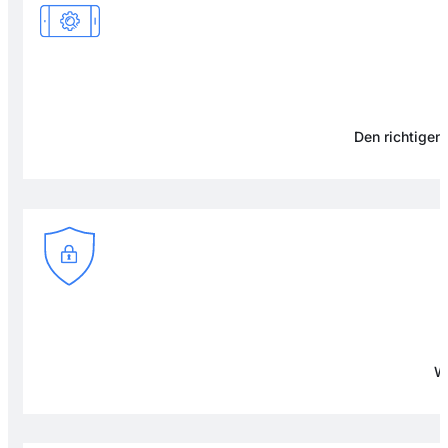
Den richtigen 
Wi