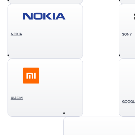
NOKIA
SONY
XIAOMI
GOOGL