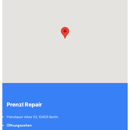
Prenzl Repair
Prenzlauer Allee 53, 10405 Berlin
Öffnungszeiten