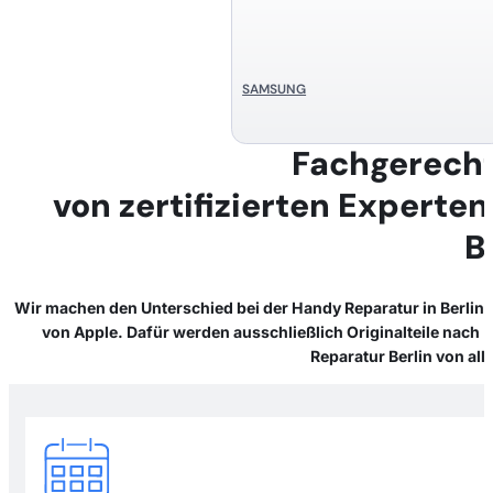
SAMSUNG
Fachgerecht
von zertifizierten Experten
B
Wir machen den Unterschied bei der Handy Reparatur in Berlin! U
von Apple. Dafür werden ausschließlich Originalteile nach 
Reparatur Berlin von al