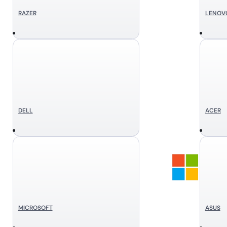
RAZER
LENOV
DELL
ACER
MICROSOFT
ASUS