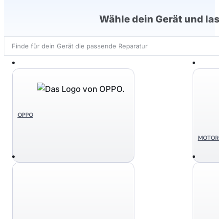
Wähle dein Gerät und las
Search
...
OPPO
MOTOR