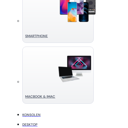
SMART­PHONE
MACBOOK & IMAC
KONSOLEN
DESKTOP