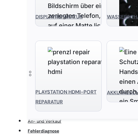
DISPLAYREPARATUR
WASSERSCH
PLAYSTATION HDMI-PORT
AKKUTAUSC
REPARATUR
An- und Verkauf
Fehlerdiagnose