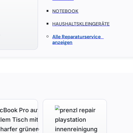
NOTEBOOK
HAUSHALTSKLEINGERÄTE
S
Alle Reparaturservice
anzeigen