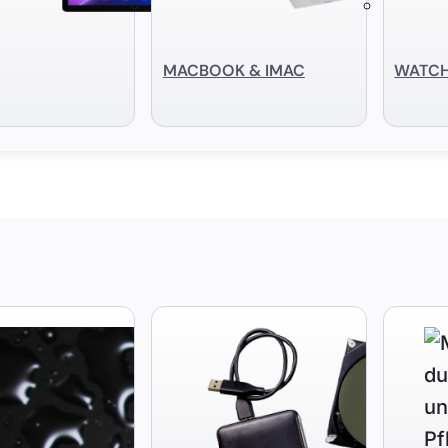
MACBOOK & IMAC
WATC