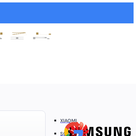
XIAOMI
SONY