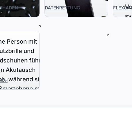
CHADEN
DATENRETTUNG
FLEXGA
SCH