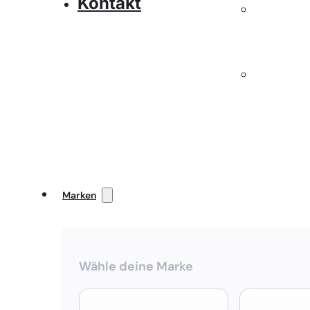
Kontakt
Marken
Wähle deine Marke