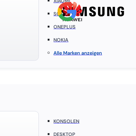
XIAOMI
SONY
ONEPLUS
NOKIA
Alle Marken anzeigen
KONSOLEN
DESKTOP