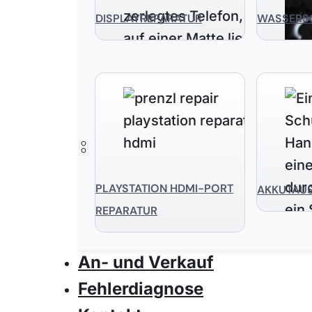
DISPLAYREPARATUR
WASSERS
PLAYSTATION HDMI-PORT
AKKUTAU
REPARATUR
An- und Verkauf
Fehlerdiagnose