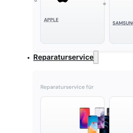
APPLE
SAMSUN
Reparaturservice
Reparaturservice für