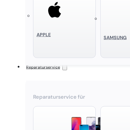
APPLE
SAMSUNG
Reparaturservice
Reparaturservice für