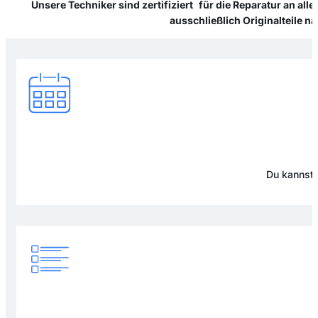
Unsere Techniker sind zertifiziert für die Reparatur an al
ausschließlich Originalteile 
Du kannst 