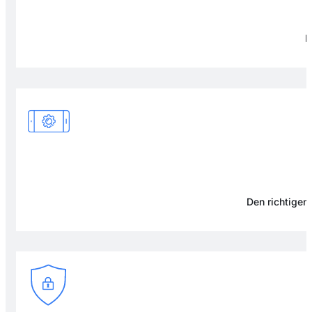
F
Den richtigen 