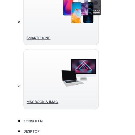
SMART­PHONE
MACBOOK & IMAC
KONSOLEN
DESKTOP