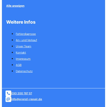
Alle anzeigen
Weitere Infos
Fehlerdiagnose
An- und Verkauf
Unser Team
Kontakt
Impressum
AGB
Datenschutz
030 200 787 57
info@prenzl-repair.de