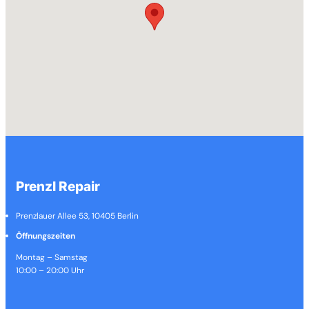
Prenzl Repair
Prenzlauer Allee 53, 10405 Berlin
Öffnungszeiten
Montag – Samstag
10:00 – 20:00 Uhr