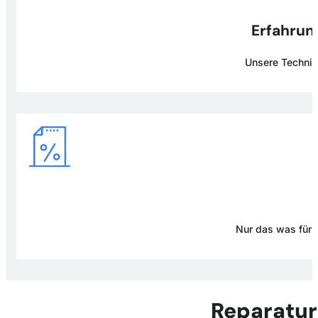
Erfahrung
Unsere Technike
Nur das was für D
Reparatur