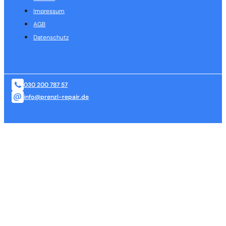
Impressum
AGB
Datenschutz
030 200 787 57
info@prenzl-repair.de