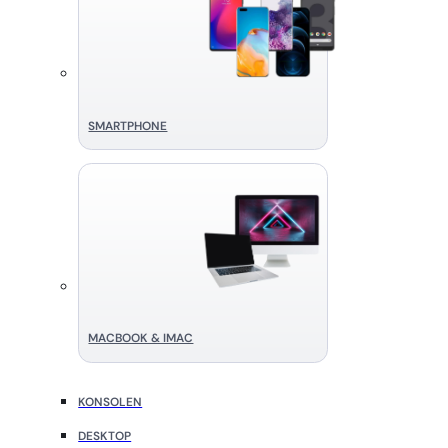
SMART­PHONE
MACBOOK & IMAC
KONSOLEN
DESKTOP