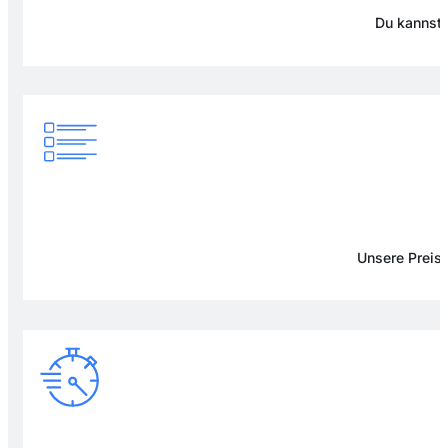
Du kannst 
Unsere Preise