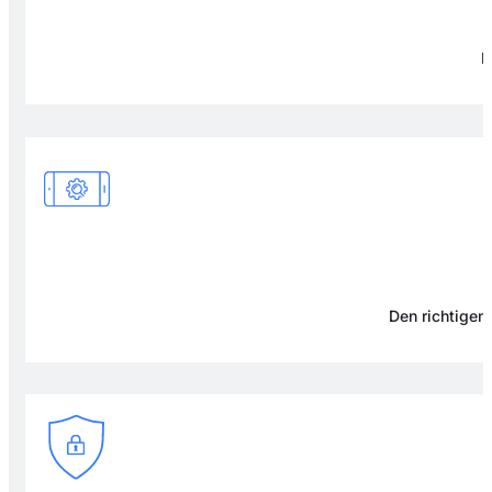
F
Den richtigen 