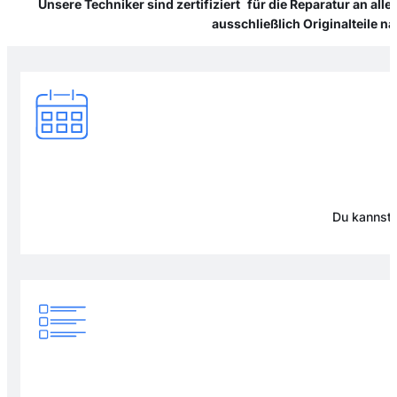
Unsere Techniker sind zertifiziert für die Reparatur an al
ausschließlich Originalteile 
Du kannst 