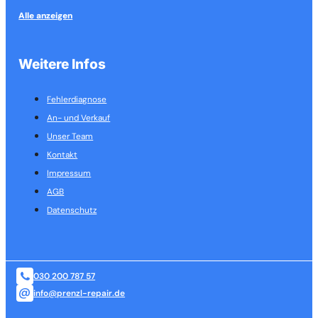
Alle anzeigen
Weitere Infos
Fehlerdiagnose
An- und Verkauf
Unser Team
Kontakt
Impressum
AGB
Datenschutz
030 200 787 57
info@prenzl-repair.de