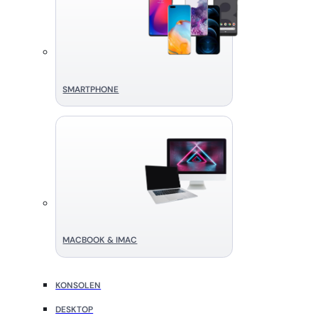
SMART­PHONE
MACBOOK & IMAC
KONSOLEN
DESKTOP