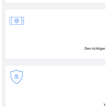
Den richtigen 
Wi