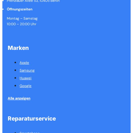
Prenzlauer Allee 53, 10405 Berlin
Öffnungszeiten
Montag – Samstag
10:00 – 20:00 Uhr
Marken
Apple
Samsung
Huawei
Google
Alle anzeigen
Reparaturservice