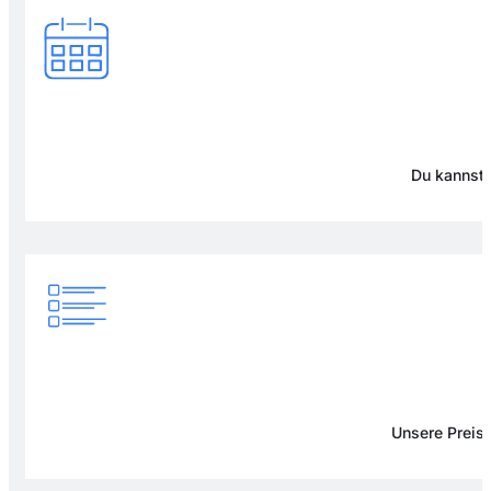
Du kannst 
Unsere Preise