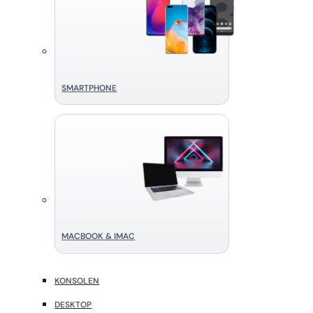
SMART­PHONE
MACBOOK & IMAC
KONSOLEN
DESKTOP