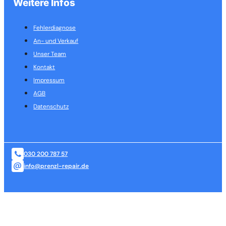
Weitere Infos
Fehlerdiagnose
An- und Verkauf
Unser Team
Kontakt
Impressum
AGB
Datenschutz
030 200 787 57
info@prenzl-repair.de