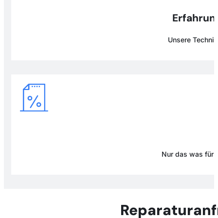
Erfahrung
Unsere Technike
Nur das was für D
Reparaturanf