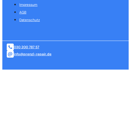
Impressum
AGB
Datenschutz
030 200 787 57
info@prenzl-repair.de