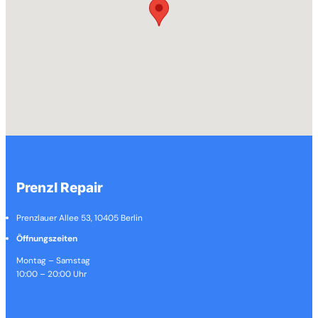
Prenzl Repair
Prenzlauer Allee 53, 10405 Berlin
Öffnungszeiten
Montag – Samstag
10:00 – 20:00 Uhr