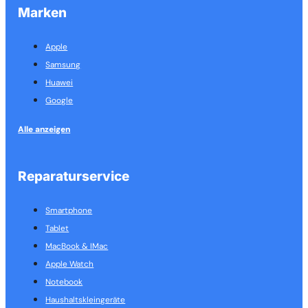
Marken
Apple
Samsung
Huawei
Google
Alle anzeigen
Reparaturservice
Smartphone
Tablet
MacBook & IMac
Apple Watch
Notebook
Haushalts­kleingeräte