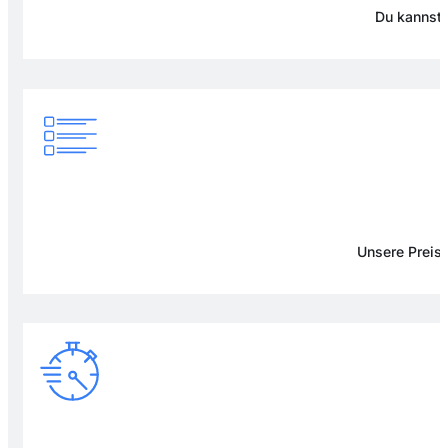
Du kannst 
Unsere Preise