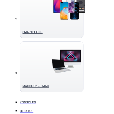
SMART­PHONE
MACBOOK & IMAC
KONSOLEN
DESKTOP