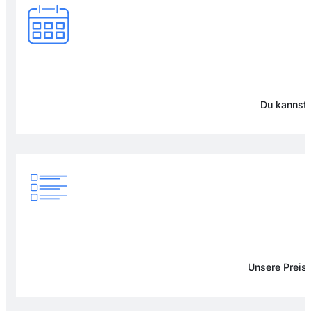
Du kannst 
Unsere Preise