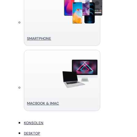
SMART­PHONE
MACBOOK & IMAC
KONSOLEN
DESKTOP