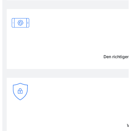
Den richtigen 
Wi