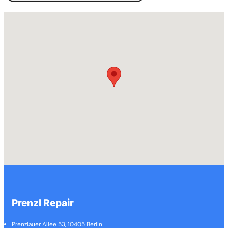
Prenzl Repair
Prenzlauer Allee 53, 10405 Berlin