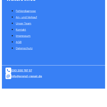
Fehlerdiagnose
An- und Verkauf
Unser Team
Kontakt
Impressum
AGB
Datenschutz
030 200 787 57
info@prenzl-repair.de