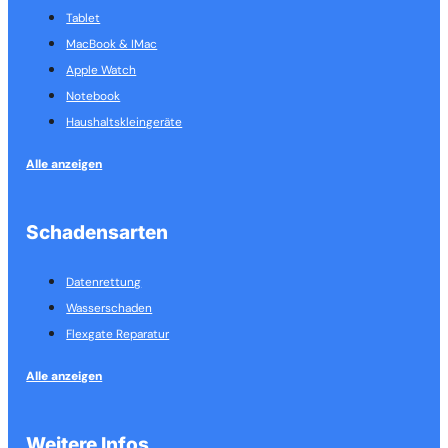
Tablet
MacBook & IMac
Apple Watch
Notebook
Haushalts­kleingeräte
Alle anzeigen
Schadensarten
Datenrettung
Wasserschaden
Flexgate Reparatur
Alle anzeigen
Weitere Infos