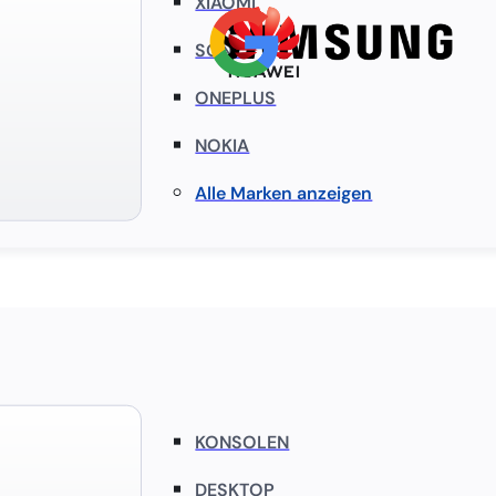
XIAOMI
SONY
ONEPLUS
NOKIA
Alle Marken anzeigen
KONSOLEN
DESKTOP