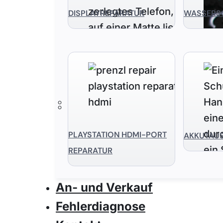
DISPLAYREPARATUR
WASSERS
PLAYSTATION HDMI-PORT
AKKUTAU
REPARATUR
An- und Verkauf
Fehlerdiagnose