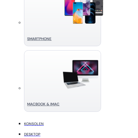
SMART­PHONE
MACBOOK & IMAC
KONSOLEN
DESKTOP