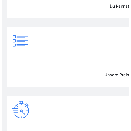
Du kannst 
Unsere Preise