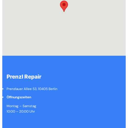
Prenzl Repair
Prenzlauer Allee 53, 10405 Berlin
Öffnungszeiten
Montag – Samstag
10:00 – 20:00 Uhr