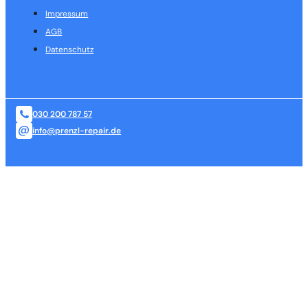
Impressum
AGB
Datenschutz
030 200 787 57
info@prenzl-repair.de