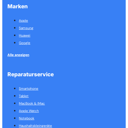
Marken
Apple
Samsung
Huawei
Google
Alle anzeigen
Reparaturservice
Smartphone
Tablet
MacBook & IMac
Apple Watch
Notebook
Haushalts­kleingeräte