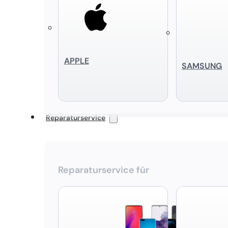
APPLE
SAMSUNG
Reparaturservice
Reparaturservice für