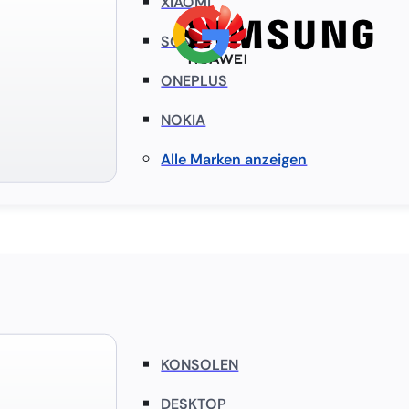
XIAOMI
SONY
ONEPLUS
NOKIA
Alle Marken anzeigen
KONSOLEN
DESKTOP