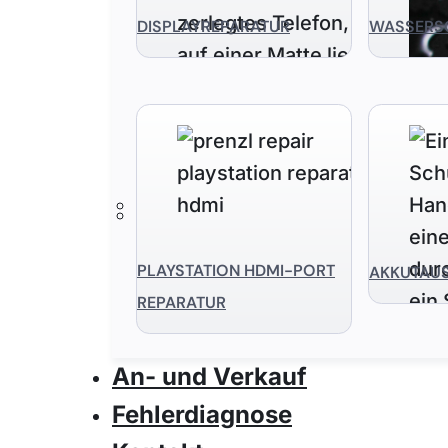
DISPLAYREPARATUR
WASSERS
PLAYSTATION HDMI-PORT
AKKUTAU
REPARATUR
An- und Verkauf
Fehlerdiagnose