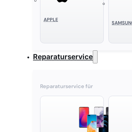
APPLE
SAMSUN
Reparaturservice
Reparaturservice für