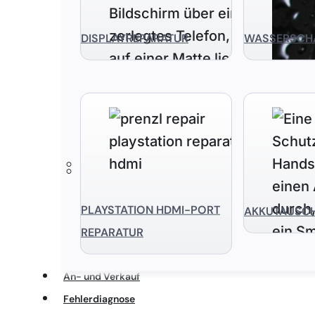
DISPLAYREPARATUR
WASSERSCH
PLAYSTATION HDMI-PORT
AKKUTAUSC
REPARATUR
An- und Verkauf
Fehlerdiagnose