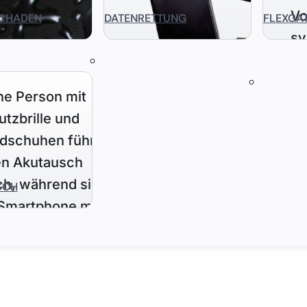
CHADEN
DATENRETTUNG
FLEXGA
SCH