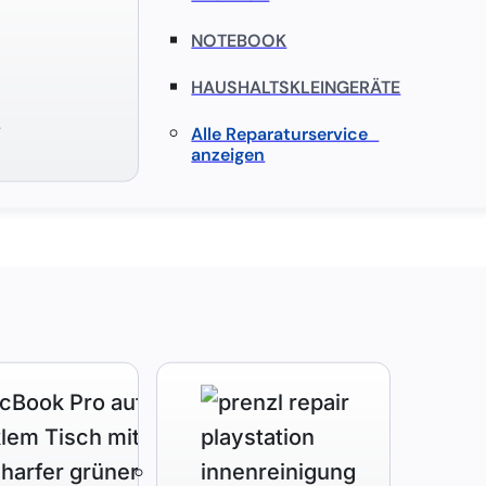
NOTEBOOK
HAUSHALTSKLEINGERÄTE
S
Alle Reparaturservice
anzeigen