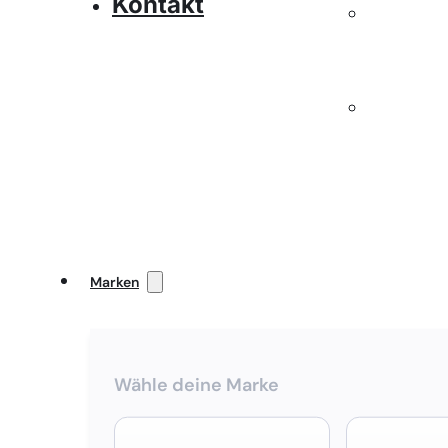
Kontakt
Marken
Wähle deine Marke