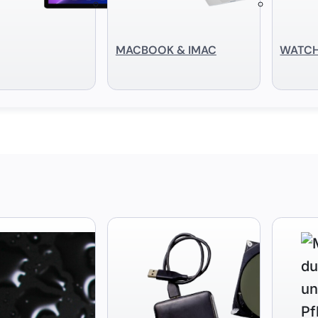
MACBOOK & IMAC
WATC