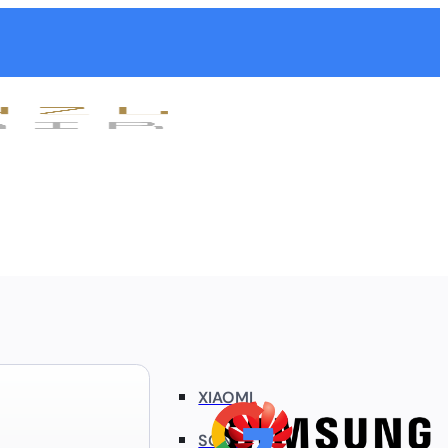
XIAOMI
SONY