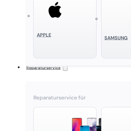
APPLE
SAMSUNG
Reparaturservice
Reparaturservice für