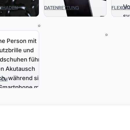
CHADEN
DATENRETTUNG
FLEXGA
SCH