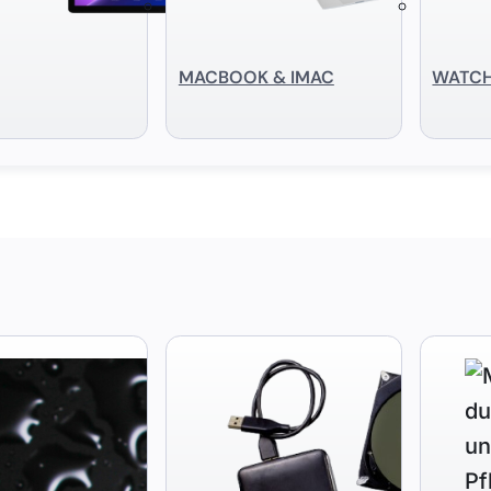
MACBOOK & IMAC
WATC