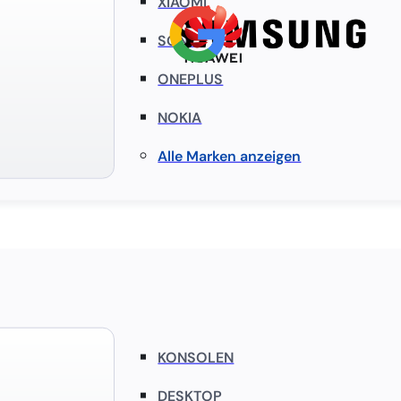
XIAOMI
SONY
ONEPLUS
NOKIA
Alle Marken anzeigen
KONSOLEN
DESKTOP