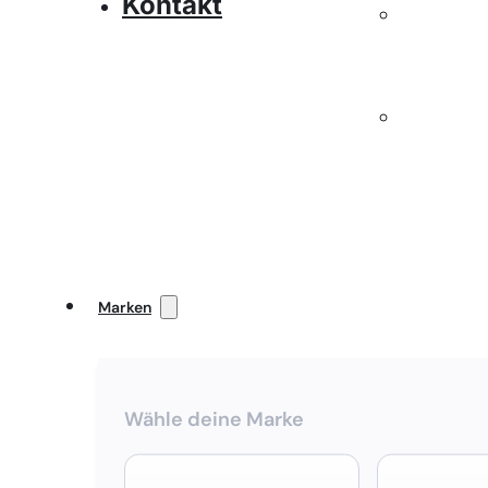
Kontakt
Marken
Wähle deine Marke