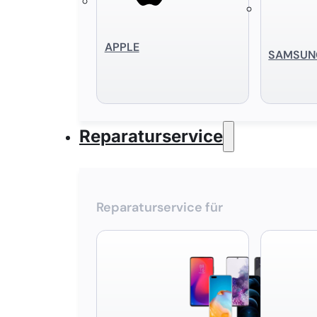
APPLE
SAMSUN
Reparaturservice
Reparaturservice für