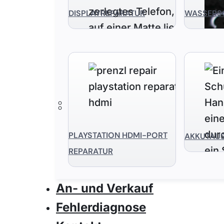
DISPLAYREPARATUR
WASSERS
PLAYSTATION HDMI-PORT
AKKUTAU
REPARATUR
An- und Verkauf
Fehlerdiagnose