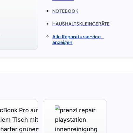
NOTEBOOK
HAUSHALTSKLEINGERÄTE
S
Alle Reparaturservice
anzeigen