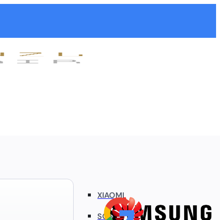
XIAOMI
SONY