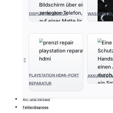
DISPLAYREPARATUR
WASSERSCH
PLAYSTATION HDMI-PORT
AKKUTAUSC
REPARATUR
An- und Verkauf
Fehlerdiagnose