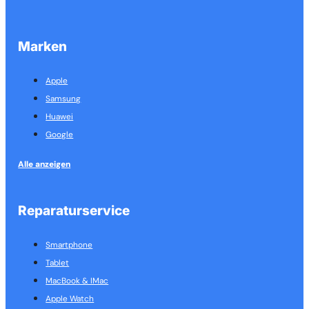
Marken
Apple
Samsung
Huawei
Google
Alle anzeigen
Reparaturservice
Smartphone
Tablet
MacBook & IMac
Apple Watch