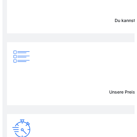
Du kannst 
Unsere Preise