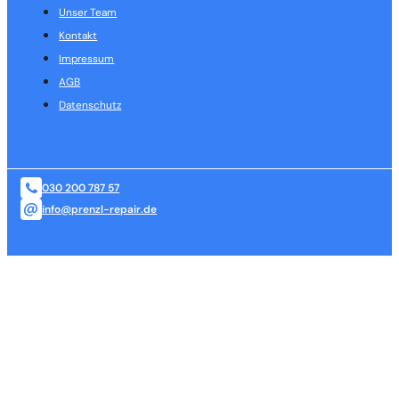
Unser Team
Kontakt
Impressum
AGB
Datenschutz
030 200 787 57
info@prenzl-repair.de