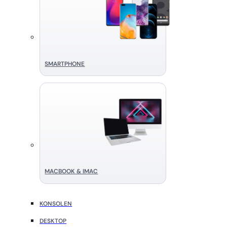
SMART­PHONE
MACBOOK & IMAC
KONSOLEN
DESKTOP