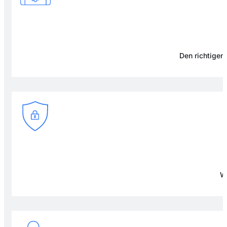
Den richtigen 
Wi