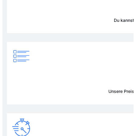
Du kannst 
Unsere Preise