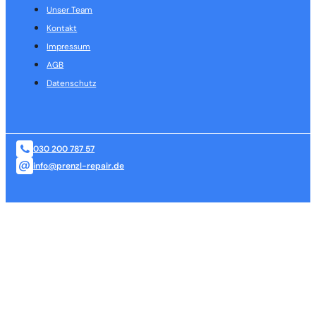
Unser Team
Kontakt
Impressum
AGB
Datenschutz
030 200 787 57
info@prenzl-repair.de