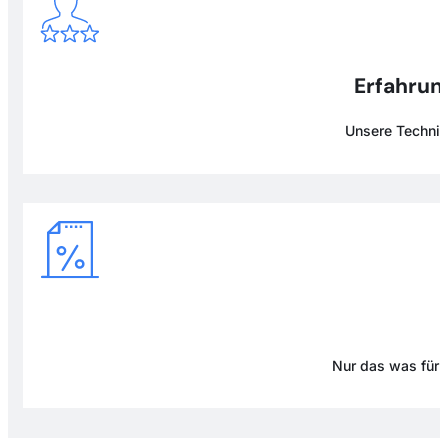
Erfahrung
Unsere Technike
Nur das was für D