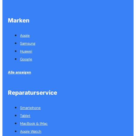
Marken
Apple
Samsung
Huawei
Google
Alle anzeigen
Reparaturservice
Smartphone
Tablet
MacBook & IMac
Apple Watch