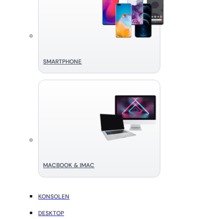
SMART­PHONE
MACBOOK & IMAC
KONSOLEN
DESKTOP