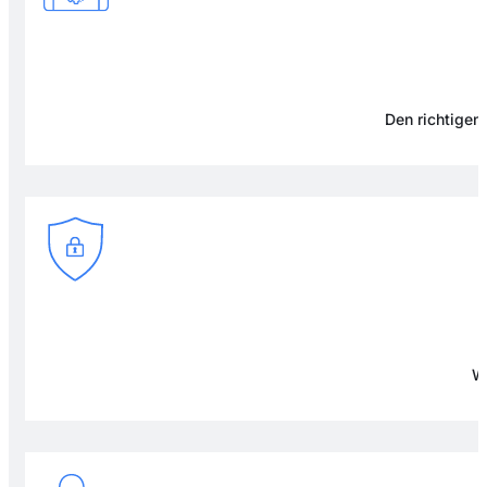
Den richtigen 
Wi