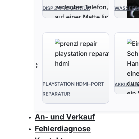
DISPLAYREPARATUR
WASSERS
PLAYSTATION HDMI-PORT
AKKUTAU
REPARATUR
An- und Verkauf
Fehlerdiagnose