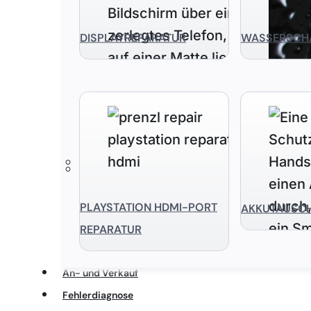
DISPLAYREPARATUR
WASSERSCH
PLAYSTATION HDMI-PORT
AKKUTAUSC
REPARATUR
An- und Verkauf
Fehlerdiagnose