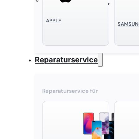
APPLE
SAMSUN
Reparaturservice
Reparaturservice für