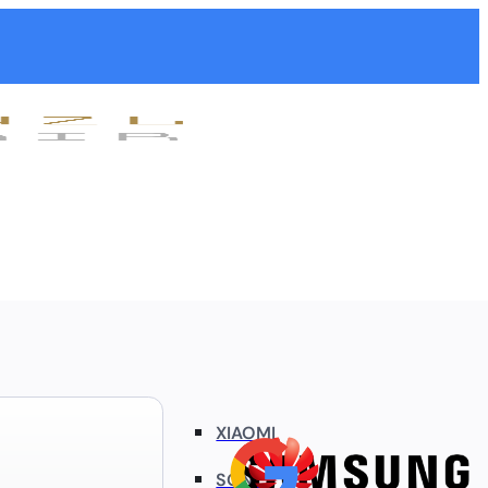
XIAOMI
SONY