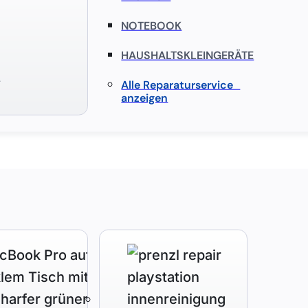
NOTEBOOK
HAUSHALTSKLEINGERÄTE
S
Alle Reparaturservice
anzeigen