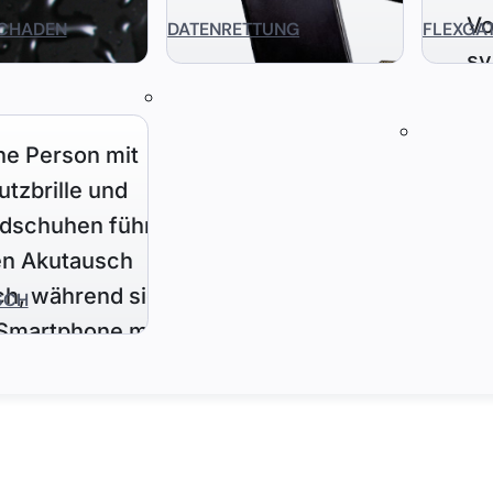
CHADEN
DATENRETTUNG
FLEXGA
SCH