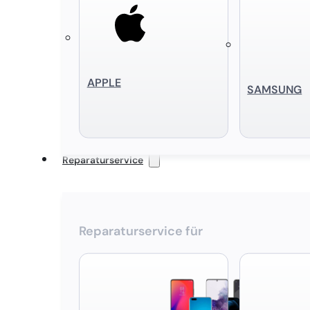
APPLE
SAMSUNG
Reparaturservice
Reparaturservice für