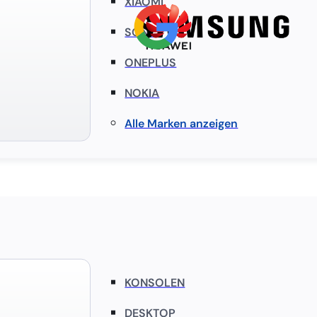
XIAOMI
SONY
ONEPLUS
NOKIA
Alle Marken anzeigen
KONSOLEN
DESKTOP