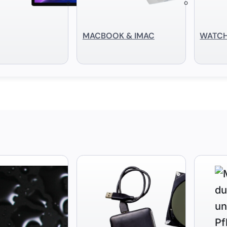
MACBOOK & IMAC
WATC