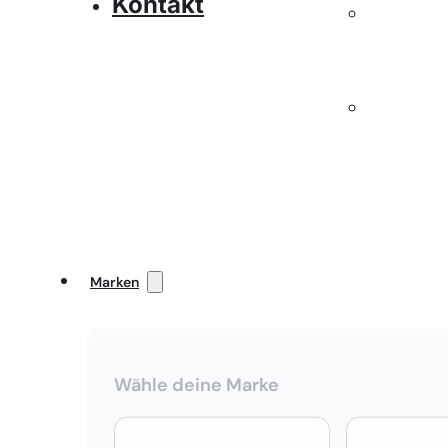
Kontakt
Marken
Wähle deine Marke