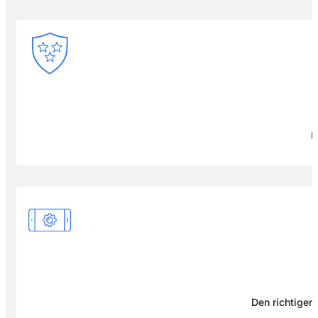
F
Den richtigen 