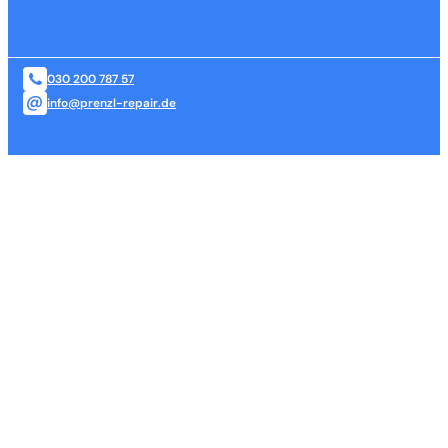
030 200 787 57
info@prenzl-repair.de