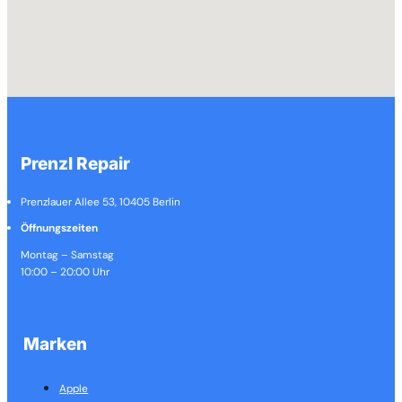
Prenzl Repair
Prenzlauer Allee 53, 10405 Berlin
Öffnungszeiten
Montag – Samstag
10:00 – 20:00 Uhr
Marken
Apple