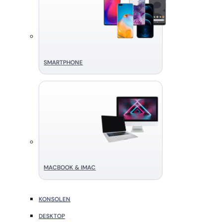
SMART­PHONE
MACBOOK & IMAC
KONSOLEN
DESKTOP