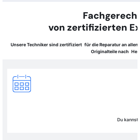
Fachgerecht
von zertifizierten 
Unsere Techniker sind zertifiziert für die Reparatur an alle
Originalteile nach Her
Du kannst 