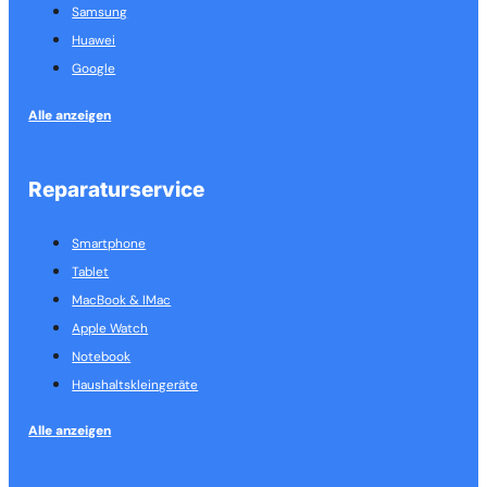
Samsung
Huawei
Google
Alle anzeigen
Reparaturservice
Smartphone
Tablet
MacBook & IMac
Apple Watch
Notebook
Haushalts­kleingeräte
Alle anzeigen