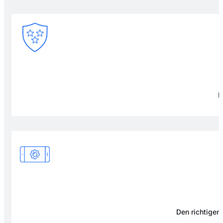
F
Den richtigen 