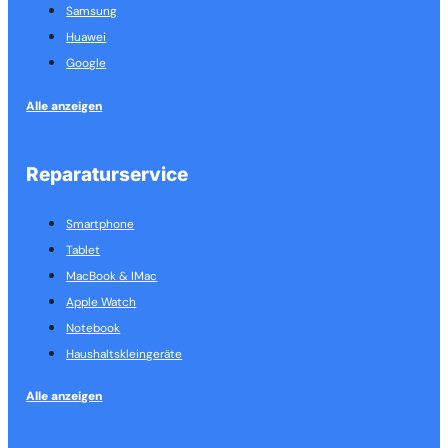
Samsung
Huawei
Google
Alle anzeigen
Reparaturservice
Smartphone
Tablet
MacBook & IMac
Apple Watch
Notebook
Haushalts­kleingeräte
Alle anzeigen