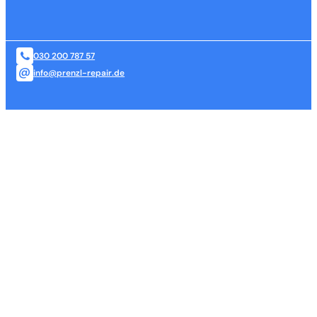
030 200 787 57
info@prenzl-repair.de