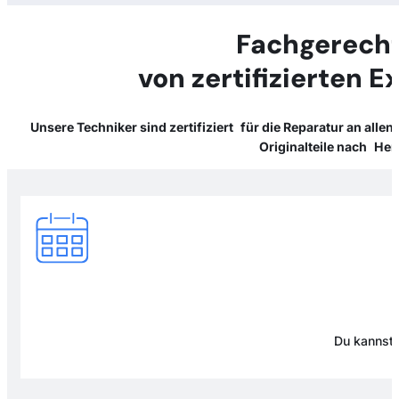
Fachgerecht
von zertifizierten 
Unsere Techniker sind zertifiziert für die Reparatur an alle
Originalteile nach Her
Du kannst 