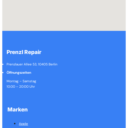
Prenzl Repair
Prenzlauer Allee 53, 10405 Berlin
Öffnungszeiten
Montag – Samstag
10:00 – 20:00 Uhr
Marken
Apple