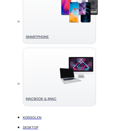
SMART­PHONE
MACBOOK & IMAC
KONSOLEN
DESKTOP