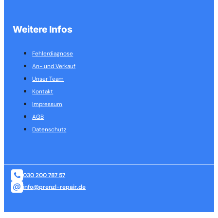
Weitere Infos
Fehlerdiagnose
An- und Verkauf
Unser Team
Kontakt
Impressum
AGB
Datenschutz
030 200 787 57
info@prenzl-repair.de