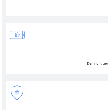
F
Den richtigen 