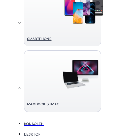
SMART­PHONE
MACBOOK & IMAC
KONSOLEN
DESKTOP