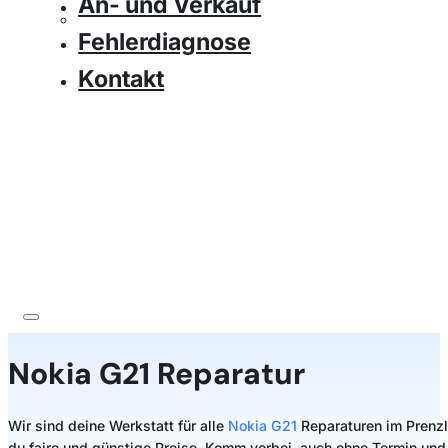
An- und Verkauf
Fehlerdiagnose
Kontakt
Nokia
G21 Reparatur
Wir sind deine Werkstatt für alle
Nokia G21
Reparaturen im Prenzla
du faire und günstige Preise. Komm vorbei, auch ohne Termin und 