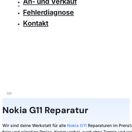
An- und Verkauf
Fehlerdiagnose
Kontakt
Nokia
G11 Reparatur
Wir sind deine Werkstatt für alle
Nokia G11
Reparaturen im Prenzla
faire und günstige Preise. Komm vorbei, auch ohne Termin und wir