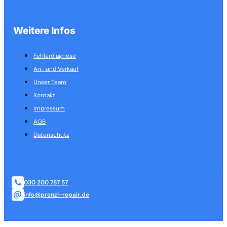
Weitere Infos
Fehlerdiagnose
An- und Verkauf
Unser Team
Kontakt
Impressum
AGB
Datenschutz
030 200 787 57
info@prenzl-repair.de