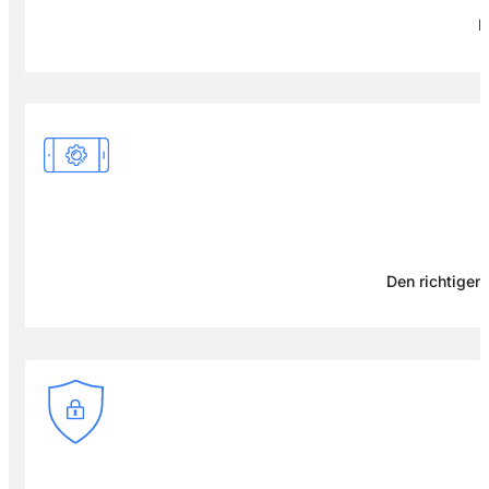
F
Den richtigen 