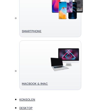
SMART­PHONE
MACBOOK & IMAC
KONSOLEN
DESKTOP