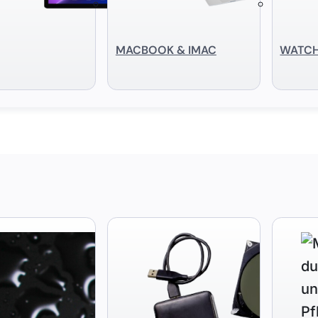
MACBOOK & IMAC
WATC