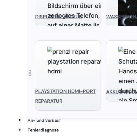
DISPLAYREPARATUR
WASSERSCH
PLAYSTATION HDMI-PORT
AKKUTAUSC
REPARATUR
An- und Verkauf
Fehlerdiagnose