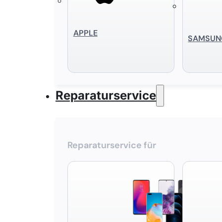
APPLE
SAMSUN
Reparaturservice
Reparaturservice für