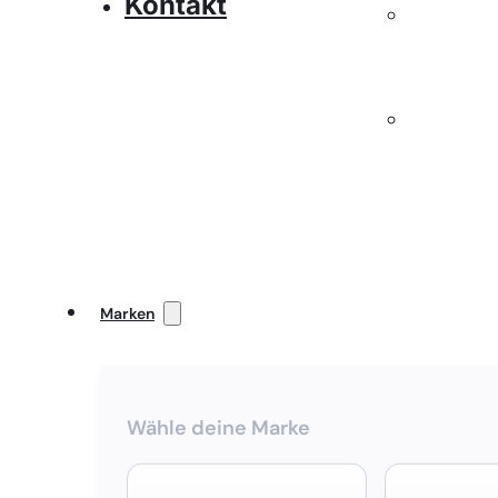
Kontakt
Marken
Wähle deine Marke