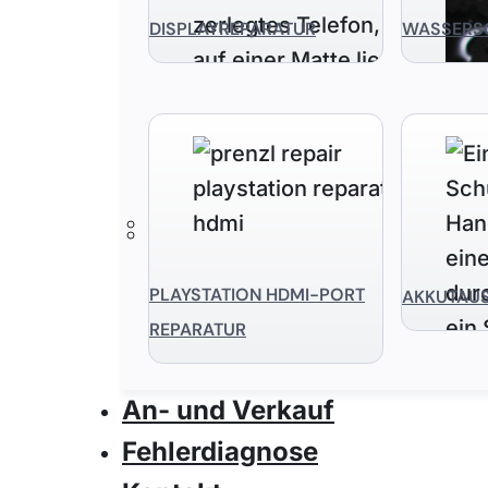
DISPLAYREPARATUR
WASSERS
PLAYSTATION HDMI-PORT
AKKUTAU
REPARATUR
An- und Verkauf
Fehlerdiagnose