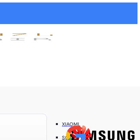
XIAOMI
SONY