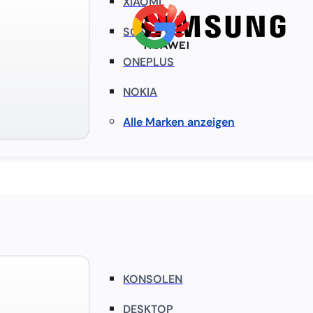
XIAOMI
SONY
ONEPLUS
NOKIA
Alle Marken anzeigen
KONSOLEN
DESKTOP