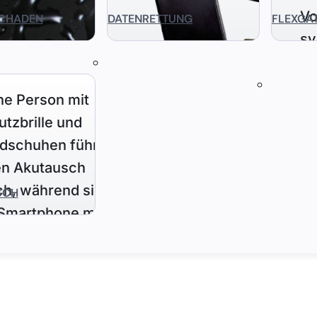
CHADEN
DATENRETTUNG
FLEXGA
SCH