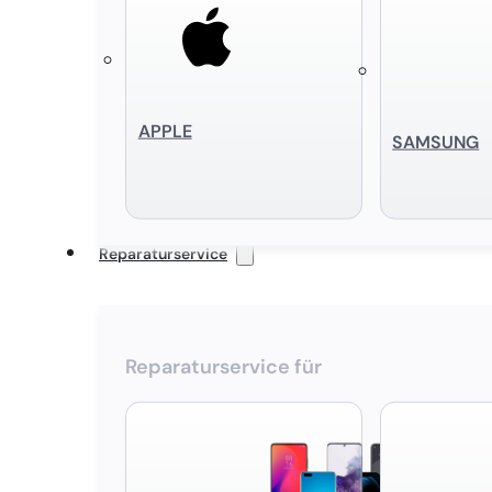
APPLE
SAMSUNG
Reparaturservice
Reparaturservice für