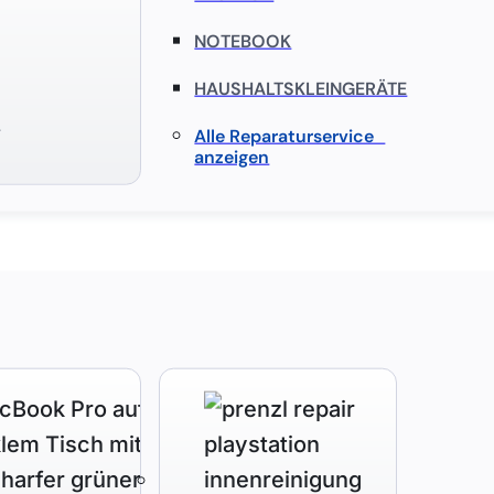
NOTEBOOK
HAUSHALTSKLEINGERÄTE
S
Alle Reparaturservice
anzeigen