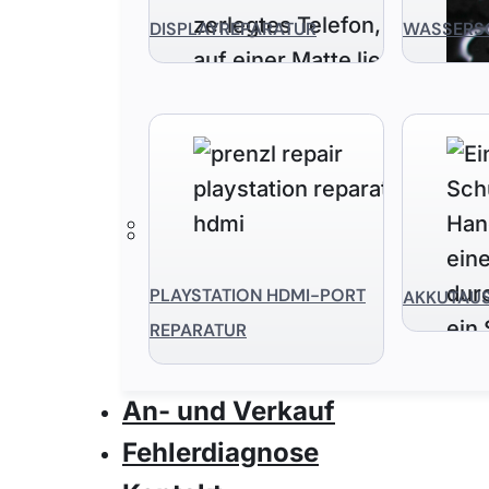
DISPLAYREPARATUR
WASSERS
PLAYSTATION HDMI-PORT
AKKUTAU
REPARATUR
An- und Verkauf
Fehlerdiagnose