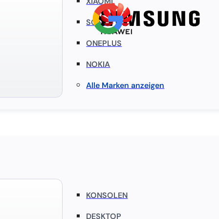
XIAOMI
SONY
ONEPLUS
NOKIA
Alle Marken anzeigen
KONSOLEN
DESKTOP