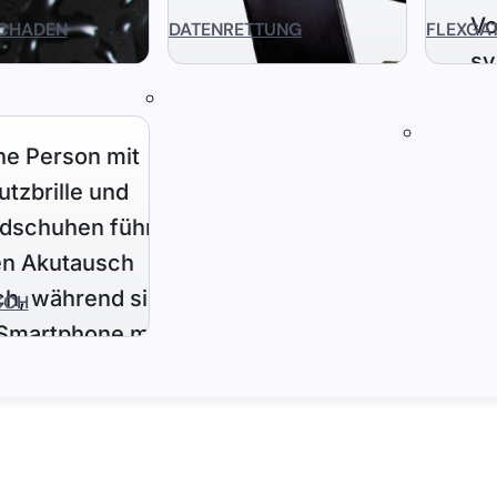
CHADEN
DATENRETTUNG
FLEXGA
SCH