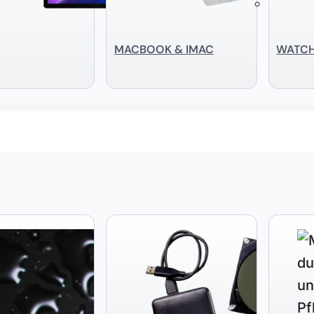
MACBOOK & IMAC
WATC