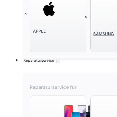
APPLE
SAMSUNG
Reparaturservice
Reparaturservice für