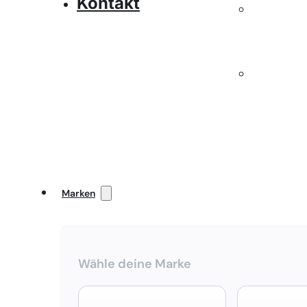
Kontakt
Marken
Wähle deine Marke