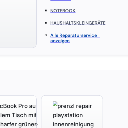
NOTEBOOK
HAUSHALTSKLEINGERÄTE
S
Alle Reparaturservice
anzeigen