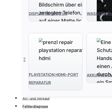
DISPLAYREPARATUR
WASSERSCH
PLAYSTATION HDMI-PORT
AKKUTAUSC
REPARATUR
An- und Verkauf
Fehlerdiagnose