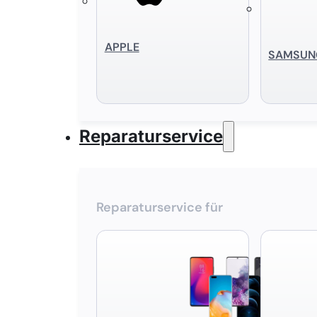
APPLE
SAMSUN
Reparaturservice
Reparaturservice für