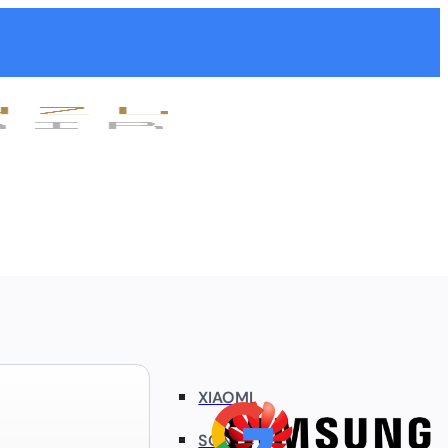
XIAOMI
SONY