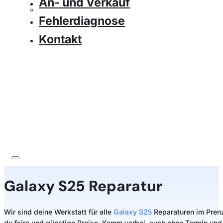
An- und Verkauf
Fehlerdiagnose
Kontakt
Galaxy S25 Reparatur
Wir sind deine Werkstatt für alle
Galaxy S25
Reparaturen im Prenzl
du faire und günstige Preise. Komm vorbei, auch ohne Termin und 