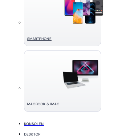
SMART­PHONE
MACBOOK & IMAC
KONSOLEN
DESKTOP