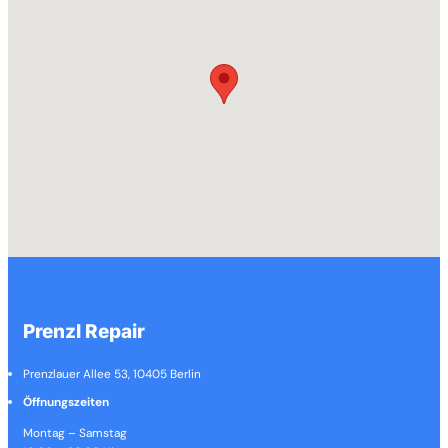
Prenzl Repair
Prenzlauer Allee 53, 10405 Berlin
Öffnungszeiten
Montag – Samstag