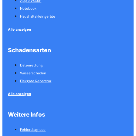
Apple Watch
Notebook
Haushalts­kleingeräte
Alle anzeigen
Schadensarten
Datenrettung
Wasserschaden
Flexgate Reparatur
Alle anzeigen
Weitere Infos
Fehlerdiagnose