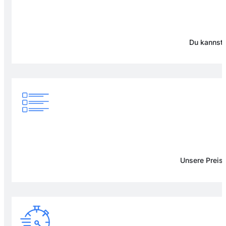
Du kannst 
Unsere Preise