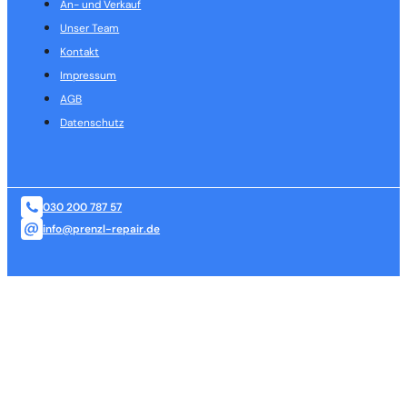
An- und Verkauf
Unser Team
Kontakt
Impressum
AGB
Datenschutz
030 200 787 57
info@prenzl-repair.de