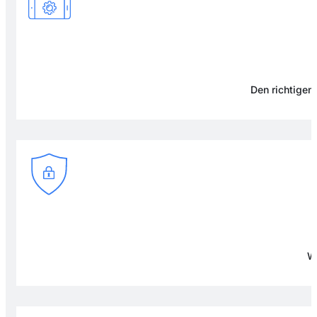
Den richtigen 
Wi