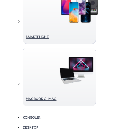
SMART­PHONE
MACBOOK & IMAC
KONSOLEN
DESKTOP