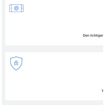
Den richtigen 
Wi