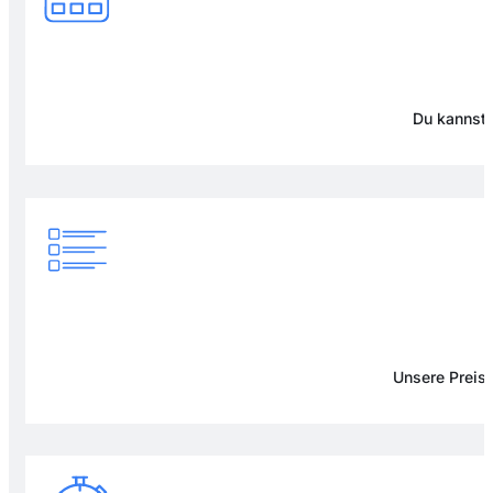
Du kannst 
Unsere Preise