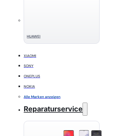
HUAWEI
XIAOMI
SONY
ONEPLUS
NOKIA
Alle Marken anzeigen
Reparaturservice