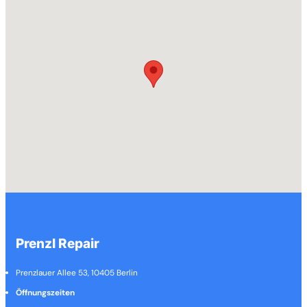
Prenzl Repair
Prenzlauer Allee 53, 10405 Berlin
Öffnungszeiten