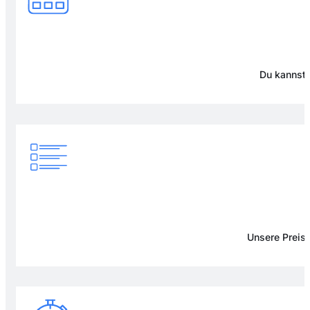
Du kannst 
Unsere Preise