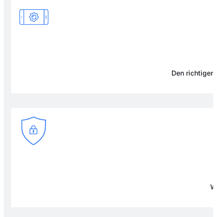
Den richtigen 
Wi