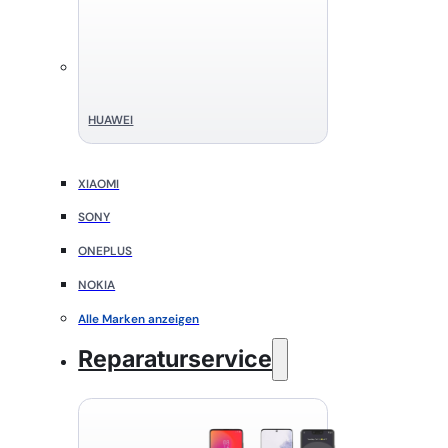
HUAWEI
XIAOMI
SONY
ONEPLUS
NOKIA
Alle Marken anzeigen
Reparaturservice