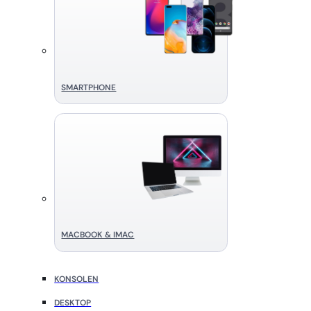
SMART­PHONE
MACBOOK & IMAC
KONSOLEN
DESKTOP