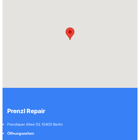
Prenzl Repair
Prenzlauer Allee 53, 10405 Berlin
Öffnungszeiten