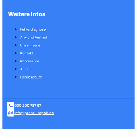
Weitere Infos
Fehlerdiagnose
An- und Verkauf
Unser Team
Kontakt
Impressum
AGB
Datenschutz
030 200 787 57
info@prenzl-repair.de