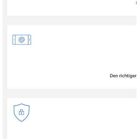
F
Den richtigen 