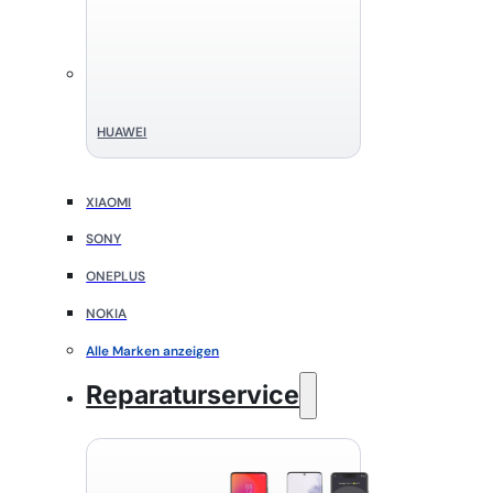
HUAWEI
XIAOMI
SONY
ONEPLUS
NOKIA
Alle Marken anzeigen
Reparaturservice