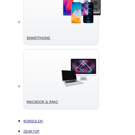
SMART­PHONE
MACBOOK & IMAC
KONSOLEN
DESKTOP