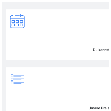
Du kannst 
Unsere Preise