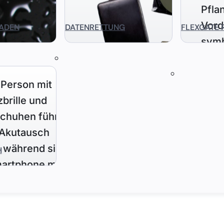
ADEN
DATENRETTUNG
FLEXGATE 
H