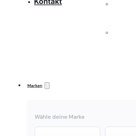
Kontakt
Marken
Wähle deine Marke