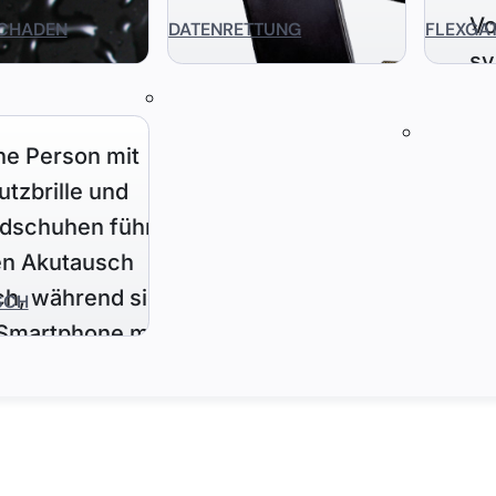
CHADEN
DATENRETTUNG
FLEXGA
SCH