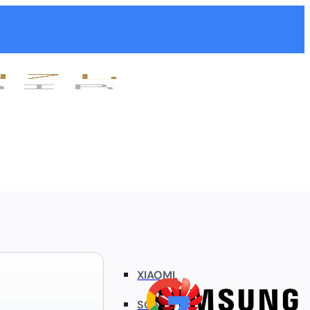
XIAOMI
SONY