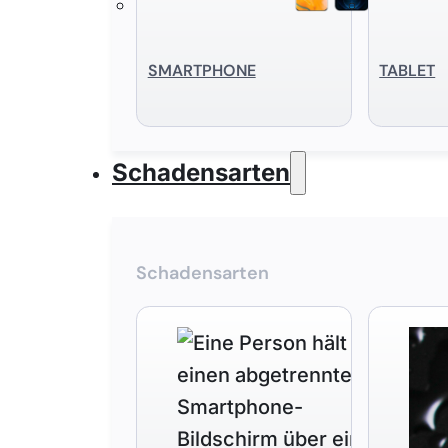
SMART­PHONE
TABLET
Schadensarten
Schadensarten