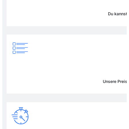
Du kannst 
Unsere Preise