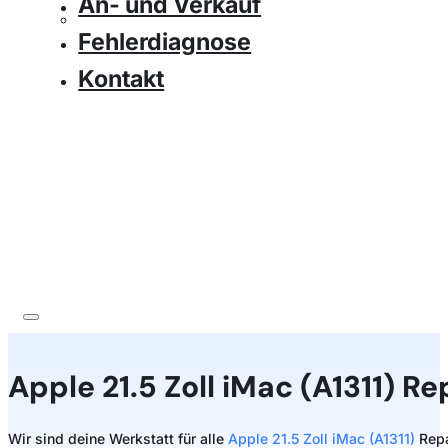
An- und Verkauf
Fehlerdiagnose
Kontakt
Apple
21.5 Zoll iMac (A1311) R
Wir sind deine Werkstatt für alle
Apple 21.5 Zoll iMac (A1311)
Repa