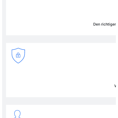
Den richtigen 
Wi