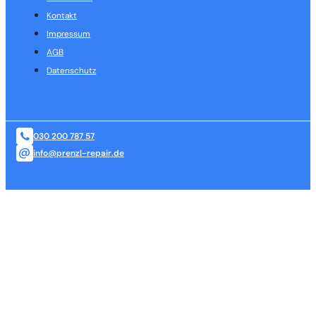
Kontakt
Impressum
AGB
Datenschutz
030 200 787 57
info@prenzl-repair.de