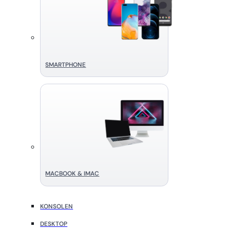
SMART­PHONE
MACBOOK & IMAC
KONSOLEN
DESKTOP