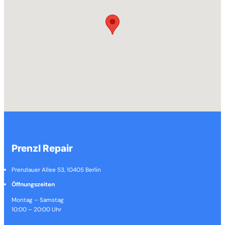
Prenzl Repair
Prenzlauer Allee 53, 10405 Berlin
Öffnungszeiten
Montag – Samstag
10:00 – 20:00 Uhr