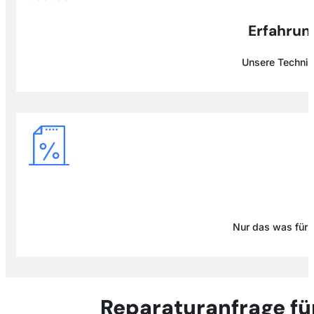
Erfahrung
Unsere Technike
Nur das was für D
Reparaturanfrage fü