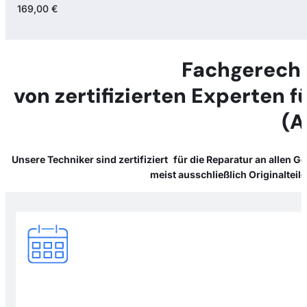
169,00 €
Fachgerecht
von zertifizierten Experten 
(A
Unsere Techniker sind zertifiziert für die Reparatur an allen 
meist ausschließlich Originaltei