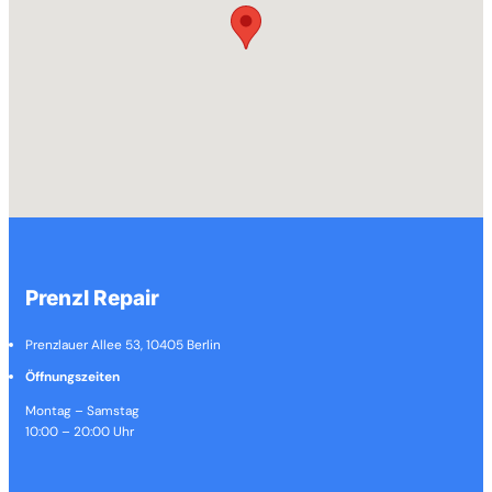
Prenzl Repair
Prenzlauer Allee 53, 10405 Berlin
Öffnungszeiten
Montag – Samstag
10:00 – 20:00 Uhr