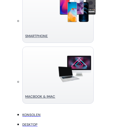
SMART­PHONE
MACBOOK & IMAC
KONSOLEN
DESKTOP