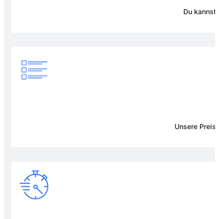
Du kannst 
Unsere Preise