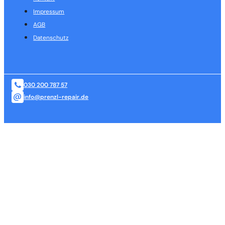
Impressum
AGB
Datenschutz
030 200 787 57
info@prenzl-repair.de