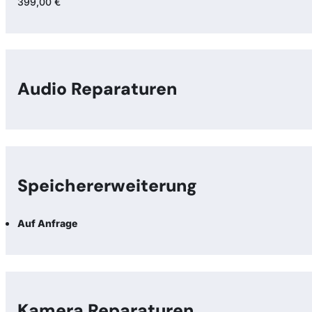
399,00 €
Audio Reparaturen
Speicher­erweiterung
Auf Anfrage
Kamera Reparaturen