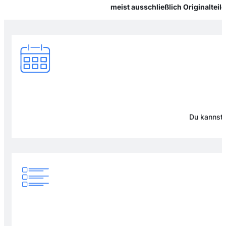
meist ausschließlich Originaltei
Du kannst 