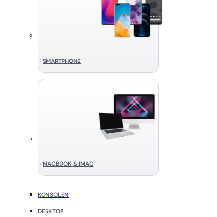
SMART­PHONE
MACBOOK & IMAC
KONSOLEN
DESKTOP