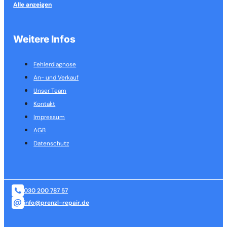
Alle anzeigen
Weitere Infos
Fehlerdiagnose
An- und Verkauf
Unser Team
Kontakt
Impressum
AGB
Datenschutz
030 200 787 57
info@prenzl-repair.de