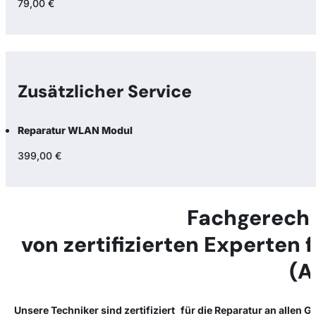
79,00 €
Zusätzlicher Service
Reparatur WLAN Modul
399,00 €
Fachgerecht
von zertifizierten Experten 
(A
Unsere Techniker sind zertifiziert für die Reparatur an allen 