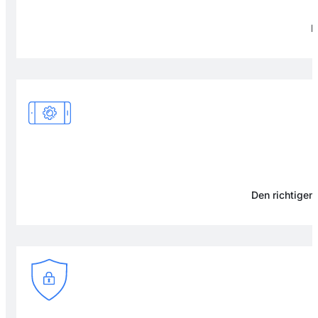
F
Den richtigen 