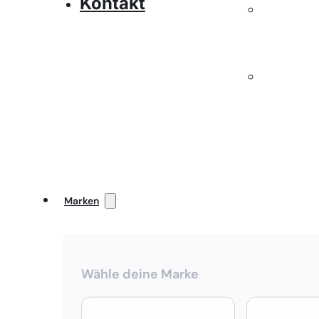
Kontakt
Marken
Wähle deine Marke