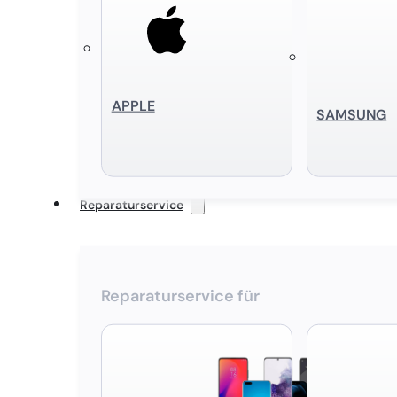
APPLE
SAMSUNG
Reparaturservice
Reparaturservice für