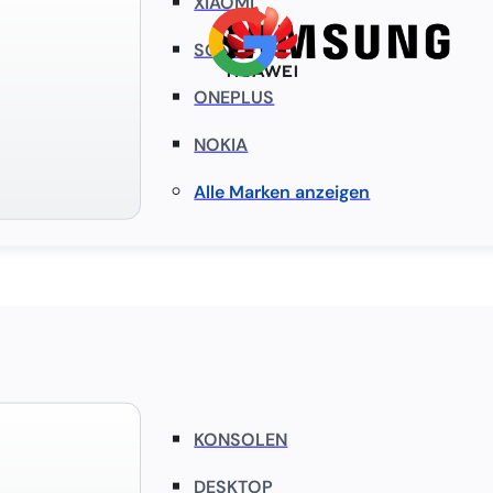
XIAOMI
SONY
ONEPLUS
NOKIA
Alle Marken anzeigen
KONSOLEN
DESKTOP