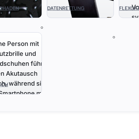
CHADEN
DATENRETTUNG
FLEXGA
SCH