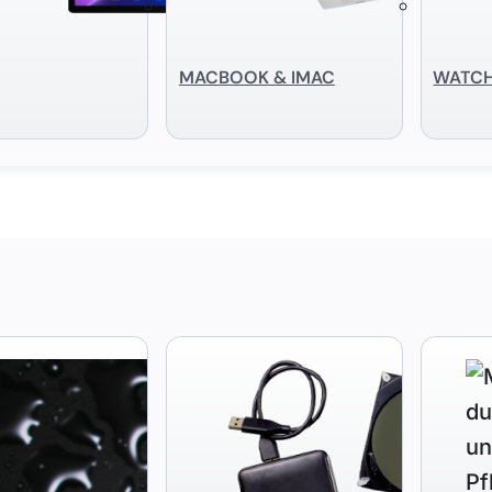
MACBOOK & IMAC
WATC