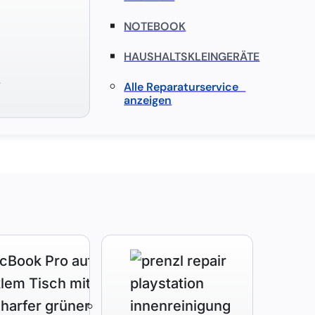
NOTEBOOK
HAUSHALTSKLEINGERÄTE
S
Alle Reparaturservice
anzeigen