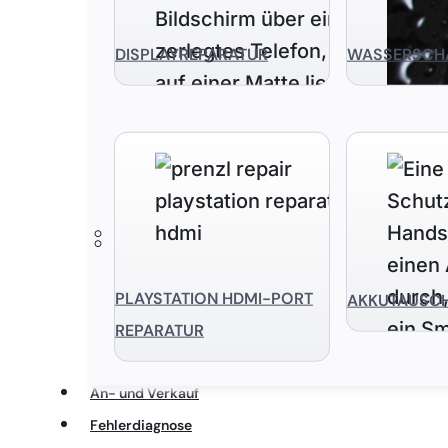
DISPLAYREPARATUR
WASSERSCH
PLAYSTATION HDMI-PORT
AKKUTAUSC
REPARATUR
An- und Verkauf
Fehlerdiagnose