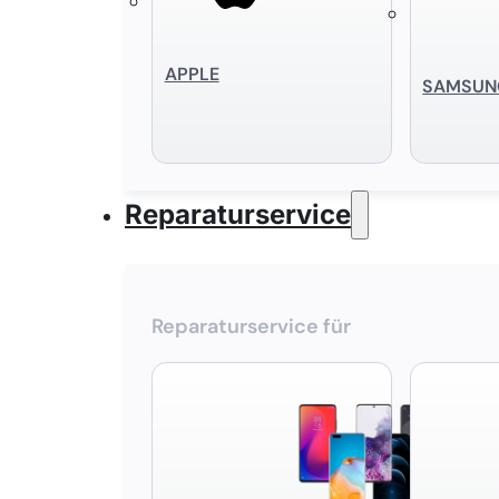
APPLE
SAMSUN
Reparaturservice
Reparaturservice für