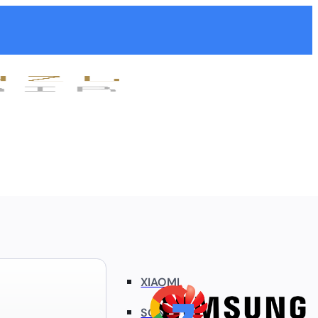
XIAOMI
SONY