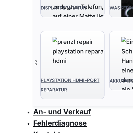
DISPLAYREPARATUR
WASSERS
PLAYSTATION HDMI-PORT
AKKUTAU
REPARATUR
An- und Verkauf
Fehlerdiagnose