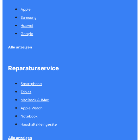
Apple
Samsung
Huawei
Google
Alle anzeigen
Reparaturservice
Smartphone
Tablet
MacBook & IMac
Apple Watch
Notebook
Haushalts­kleingeräte
Alle anzeigen