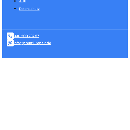
AGB
Datenschutz
030 200 787 57
info@prenzl-repair.de