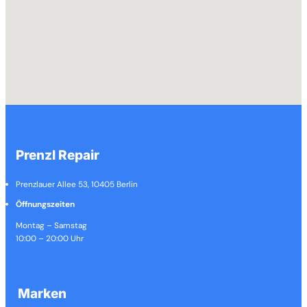
Prenzl Repair
Prenzlauer Allee 53, 10405 Berlin
Öffnungszeiten
Montag – Samstag
10:00 – 20:00 Uhr
Marken