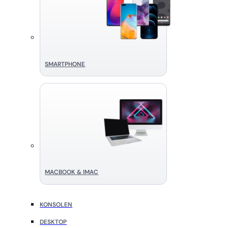
SMART­PHONE
MACBOOK & IMAC
KONSOLEN
DESKTOP